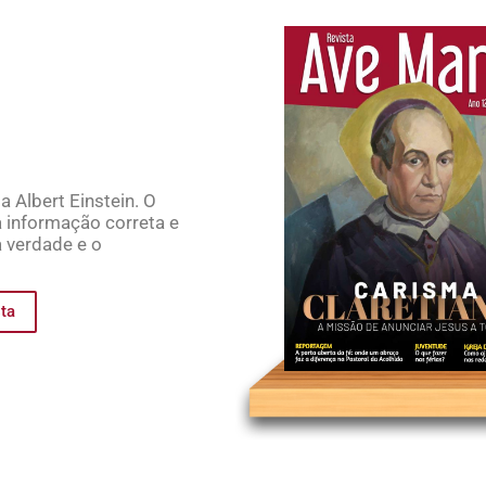
ta Albert Einstein. O
à informação correta e
a verdade e o
sta