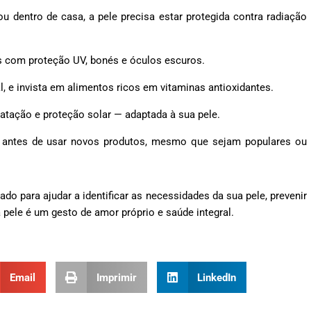
 dentro de casa, a pele precisa estar protegida contra radiação
pas com proteção UV, bonés e óculos escuros.
l, e invista em alimentos ricos em vitaminas antioxidantes.
ratação e proteção solar — adaptada à sua pele.
a antes de usar novos produtos, mesmo que sejam populares ou
ado para ajudar a identificar as necessidades da sua pele, prevenir
 pele é um gesto de amor próprio e saúde integral.
Email
Imprimir
LinkedIn