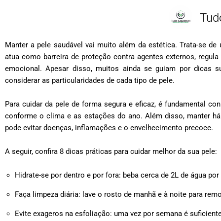
Tud
Manter a pele saudável vai muito além da estética. Trata-se 
atua como barreira de proteção contra agentes externos, regula 
emocional. Apesar disso, muitos ainda se guiam por dicas su
considerar as particularidades de cada tipo de pele.
Para cuidar da pele de forma segura e eficaz, é fundamental con
conforme o clima e as estações do ano. Além disso, manter há
pode evitar doenças, inflamações e o envelhecimento precoce.
A seguir, confira 8 dicas práticas para cuidar melhor da sua pele:
Hidrate-se por dentro e por fora: beba cerca de 2L de água por 
Faça limpeza diária: lave o rosto de manhã e à noite para re
Evite exageros na esfoliação: uma vez por semana é suficiente