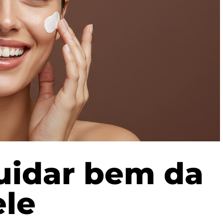
cuidar bem da
ele