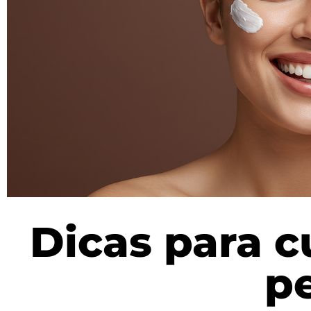
Dicas para 
p