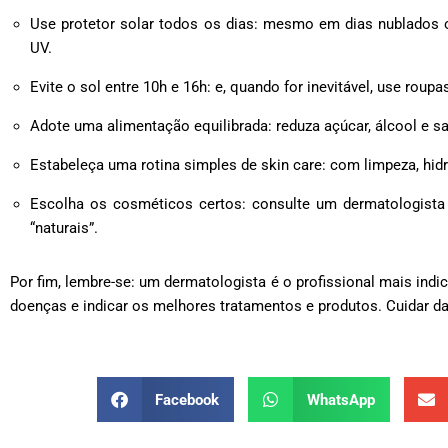
Use protetor solar todos os dias: mesmo em dias nublados ou
UV.
Evite o sol entre 10h e 16h: e, quando for inevitável, use rou
Adote uma alimentação equilibrada: reduza açúcar, álcool e sa
Estabeleça uma rotina simples de skin care: com limpeza, hid
Escolha os cosméticos certos: consulte um dermatologist
“naturais”.
Por fim, lembre-se: um dermatologista é o profissional mais indic
doenças e indicar os melhores tratamentos e produtos. Cuidar da
Facebook
WhatsApp