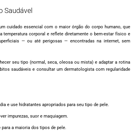
o Saudável
de um cuidado essencial com o maior órgão do corpo humano, que
a temperatura corporal e reflete diretamente o bem-estar físico e
perficiais — ou até perigosas — encontradas na internet, sem
hecer seu tipo (normal, seca, oleosa ou mista) e adaptar a rotina
bitos saudáveis e consultar um dermatologista com regularidade
dia e use hidratantes apropriados para seu tipo de pele.
mover impurezas, suor e maquiagem.
 para a maioria dos tipos de pele.