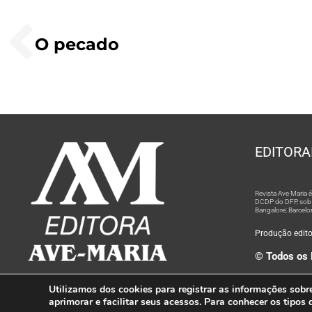
O pecado
EDITORA
Revista Ave Maria
DCDP do DFP, sob n
Bangalore; Barcelo
Produção editor
© Todos os 
Utilizamos dos cookies para registrar as informações sobr
aprimorar e facilitar seus acessos. Para conhecer os tipos