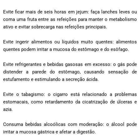
Evite ficar mais de seis horas em jejum: faça lanches leves ou
coma uma fruta entre as refeições para manter o metabolismo
ativo e evitar sobrecarga nas refeições principais.
Evite ingerir alimentos ou líquidos muito quentes: alimentos
quentes podem irritar a mucosa do estômago e do esôfago.
Evite refrigerantes e bebidas gasosas em excesso: o gás pode
distender a parede do estômago, causando sensação de
estufamento e estimulando a secreção ácida.
Evite o tabagismo: o cigarro está relacionado a problemas
estomacais, como retardamento da cicatrização de úlceras e
azia.
Consuma bebidas alcoólicas com moderação: o álcool pode
irritar a mucosa gástrica e afetar a digestão.