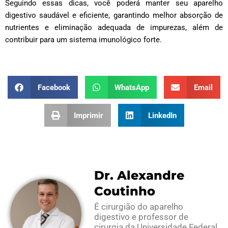
Seguindo essas dicas, você poderá manter seu aparelho
digestivo saudável e eficiente, garantindo melhor absorção de
nutrientes e eliminação adequada de impurezas, além de
contribuir para um sistema imunológico forte.
Facebook
WhatsApp
Email
Imprimir
LinkedIn
Dr. Alexandre
Coutinho
É cirurgião do aparelho
digestivo e professor de
cirurgia da Universidade Federal