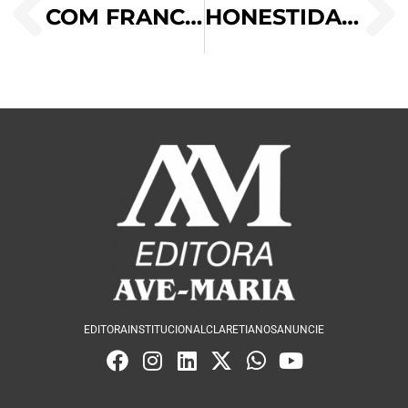
COM FRANCISCO, REDESCOBRIR A JUVENTUDE DE CRISTO
HONESTIDADE E TRANSPARÊNCIA NAS FAMÍLIAS
EDITORA
INSTITUCIONAL
CLARETIANOS
ANUNCIE