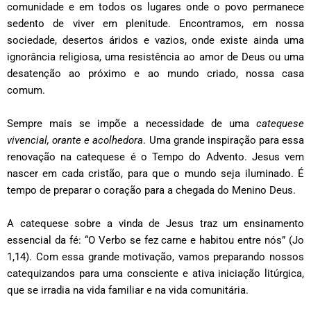
comunidade e em todos os lugares onde o povo permanece
sedento de viver em plenitude. Encontramos, em nossa
sociedade, desertos áridos e vazios, onde existe ainda uma
ignorância religiosa, uma resistência ao amor de Deus ou uma
desatenção ao próximo e ao mundo criado, nossa casa
comum.
Sempre mais se impõe a necessidade de uma
catequese
vivencial, orante e acolhedora
. Uma grande inspiração para essa
renovação na catequese é o Tempo do Advento. Jesus vem
nascer em cada cristão, para que o mundo seja iluminado. É
tempo de preparar o coração para a chegada do Menino Deus.
A catequese sobre a vinda de Jesus traz um ensinamento
essencial da fé: “O
Verbo se fez carne e habitou entre nós
”
(Jo
1,14). Com essa grande motivação, vamos preparando nossos
catequizandos para uma consciente e ativa iniciação litúrgica,
que se irradia na vida familiar e na vida comunitária.