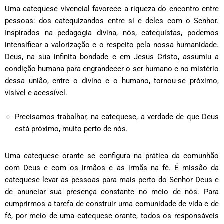
Uma catequese vivencial favorece a riqueza do encontro entre
pessoas: dos catequizandos entre si e deles com o Senhor.
Inspirados na pedagogia divina, nós, catequistas, podemos
intensificar a valorização e o respeito pela nossa humanidade.
Deus, na sua infinita bondade e em Jesus Cristo, assumiu a
condição humana para engrandecer o ser humano e no mistério
dessa união, entre o divino e o humano, tornou-se próximo,
visível e acessível.
Precisamos trabalhar, na catequese, a verdade de que Deus
está próximo, muito perto de nós.
Uma catequese orante se configura na prática da comunhão
com Deus e com os irmãos e as irmãs na fé. É missão da
catequese levar as pessoas para mais perto do Senhor Deus e
de anunciar sua presença constante no meio de nós. Para
cumprirmos a tarefa de construir uma comunidade de vida e de
fé, por meio de uma catequese orante, todos os responsáveis