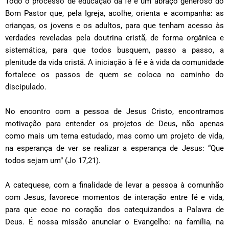
Todo o processo de educação da fé é um abraço generoso do
Bom Pastor que, pela Igreja, acolhe, orienta e acompanha: as
crianças, os jovens e os adultos, para que tenham acesso às
verdades reveladas pela doutrina cristã, de forma orgânica e
sistemática, para que todos busquem, passo a passo, a
plenitude da vida cristã. A iniciação à fé e à vida da comunidade
fortalece os passos de quem se coloca no caminho do
discipulado.
No encontro com a pessoa de Jesus Cristo, encontramos
motivação para entender os projetos de Deus, não apenas
como mais um tema estudado, mas como um projeto de vida,
na esperança de ver se realizar a esperança de Jesus: “Que
todos sejam um” (Jo 17,21).
A catequese, com a finalidade de levar a pessoa à comunhão
com Jesus, favorece momentos de interação entre fé e vida,
para que ecoe no coração dos catequizandos a Palavra de
Deus.
É nossa missão anunciar o Evangelho: na família, na