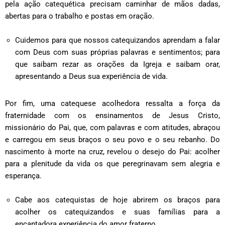
pela ação catequética precisam caminhar de mãos dadas,
abertas para o trabalho e postas em oração.
Cuidemos para que nossos catequizandos aprendam a falar
com Deus com suas próprias palavras e sentimentos; para
que saibam rezar as orações da Igreja e saibam orar,
apresentando a Deus sua experiência de vida.
Por fim, uma catequese acolhedora ressalta a força da
fraternidade com os ensinamentos de Jesus Cristo,
missionário do Pai, que, com palavras e com atitudes, abraçou
e carregou em seus braços o seu povo e o seu rebanho. Do
nascimento à morte na cruz, revelou o desejo do Pai: acolher
para a plenitude da vida os que peregrinavam sem alegria e
esperança.
Cabe aos catequistas de hoje abrirem os braços para
acolher os catequizandos e suas famílias para a
encantadora experiência do amor fraterno.