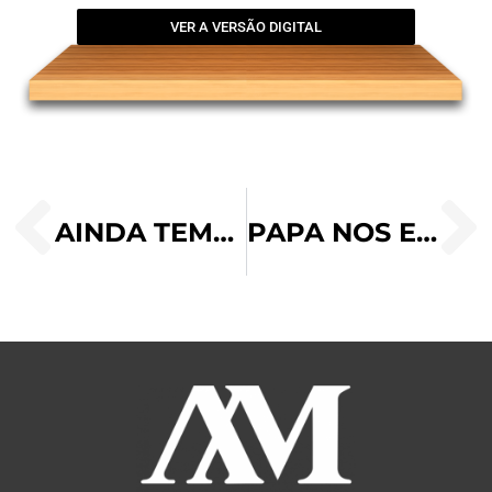
VER A VERSÃO DIGITAL
AINDA TEMOS MÁRTIRES NOS DIAS DE HOJE?
PAPA NOS ENSINA OS SEGREDOS PARA VIVER UM SANTO ADVENTO