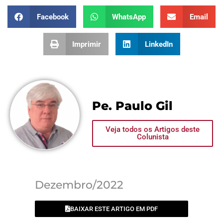
Facebook
WhatsApp
Email
Imprimir
LinkedIn
Pe. Paulo Gil
Veja todos os Artigos deste
Colunista
Dezembro/2022
BAIXAR ESTE ARTIGO EM PDF