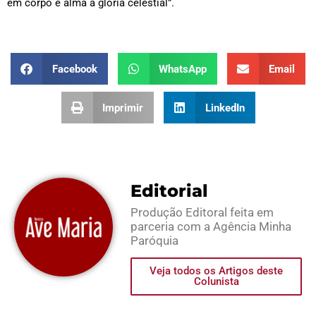
em corpo e alma à glória celestial”.
Facebook
WhatsApp
Email
Imprimir
LinkedIn
Editorial
Produção Editoral feita em
parceria com a Agência Minha
Paróquia
Veja todos os Artigos deste
Colunista