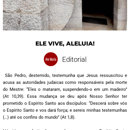
ELE VIVE, ALELUIA!
Editorial
São Pedro, destemido, testemunha que Jesus ressuscitou e
acusa as autoridades judaicas como responsáveis pela morte
do Mestre: “Eles o mataram, suspendendo-o em um madeiro”
(At 10,39). Essa mudança se deu após Nosso Senhor ter
prometido o Espírito Santo aos discípulos: “Descerá sobre vós
o Espírito Santo e vos dará força; e sereis minhas testemunhas
(
…
)
até os confins do mundo” (At 1,8).