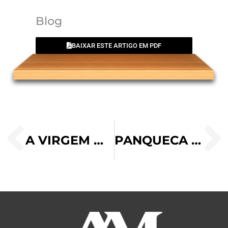
Blog
BAIXAR ESTE ARTIGO EM PDF
A VIRGEM MARIA NA RESSURREIÇÃO DO SENHOR
PANQUECA VERDE DE ESPINAFRE & MASSA DE PASTEL COM CREME DE LEITE