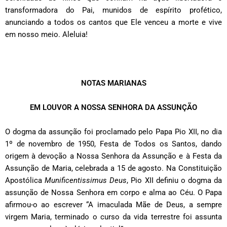
transformadora do Pai, munidos de espírito profético,
anunciando a todos os cantos que Ele venceu a morte e vive
em nosso meio. Aleluia!
NOTAS MARIANAS
EM LOUVOR A NOSSA SENHORA DA ASSUNÇÃO
O dogma da assunção foi proclamado pelo Papa Pio XII, no dia
1º de novembro de 1950, Festa de Todos os Santos, dando
origem à devoção a Nossa Senhora da Assunção e à Festa da
Assunção de Maria, celebrada a 15 de agosto. Na Constituição
Apostólica
Munificentissimus
Deus
, Pio XII definiu o dogma da
assunção de Nossa Senhora em corpo e alma ao Céu. O Papa
afirmou-o ao escrever “A imaculada Mãe de Deus, a sempre
virgem Maria, terminado o curso da vida terrestre foi assunta