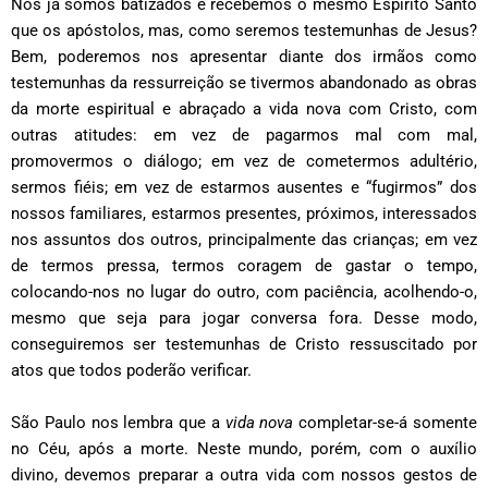
Nós já somos batizados e recebemos o mesmo Espírito Santo
que os apóstolos, mas, como seremos testemunhas de Jesus?
Bem, poderemos nos apresentar diante dos irmãos como
testemunhas da ressurreição se tivermos abandonado as obras
da morte espiritual e abraçado a vida nova com Cristo, com
outras atitudes: em vez de pagarmos mal com mal,
promovermos o diálogo; em vez de cometermos adultério,
sermos fiéis; em vez de estarmos ausentes e “fugirmos” dos
nossos familiares, estarmos presentes, próximos, interessados
nos assuntos dos outros, principalmente das crianças; em vez
de termos pressa, termos coragem de gastar o tempo,
colocando-nos no lugar do outro, com paciência, acolhendo-o,
mesmo que seja para jogar conversa fora. Desse modo,
conseguiremos ser testemunhas de Cristo ressuscitado por
atos que todos poderão verificar.
São Paulo nos lembra que a
vida nova
completar-se-á somente
no Céu, após a morte. Neste mundo, porém, com o auxílio
divino, devemos preparar a outra vida com nossos gestos de