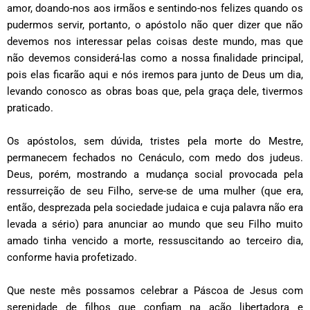
amor, doando-nos aos irmãos e sentindo-nos felizes quando os
pudermos servir, portanto, o apóstolo não quer dizer que não
devemos nos interessar pelas coisas deste mundo, mas que
não devemos considerá-las como a nossa finalidade principal,
pois elas ficarão aqui e nós iremos para junto de Deus um dia,
levando conosco as obras boas que, pela graça dele, tivermos
praticado.
Os apóstolos, sem dúvida, tristes pela morte do Mestre,
permanecem fechados no Cenáculo, com medo dos judeus.
Deus, porém, mostrando a mudança social provocada pela
ressurreição de seu Filho, serve-se de uma mulher (que era,
então, desprezada pela sociedade judaica e cuja palavra não era
levada a sério) para anunciar ao mundo que seu Filho muito
amado tinha vencido a morte, ressuscitando ao terceiro dia,
conforme havia profetizado.
Que neste mês possamos celebrar a Páscoa de Jesus com
serenidade de filhos que confiam na ação libertadora e