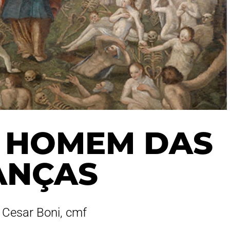
O HOMEM DAS
ANÇAS
n Cesar Boni, cmf