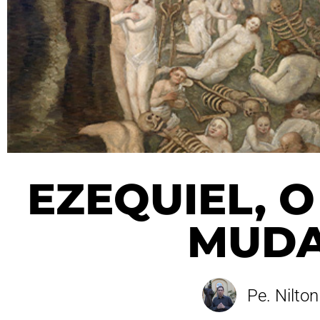
EZEQUIEL, 
MUD
Pe. Nilto