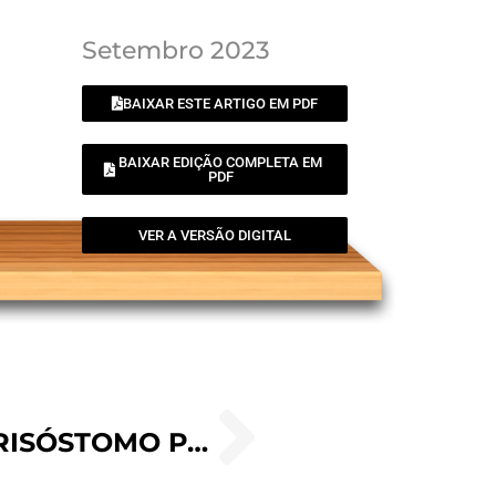
Setembro 2023
BAIXAR ESTE ARTIGO EM PDF
BAIXAR EDIÇÃO COMPLETA EM
PDF
VER A VERSÃO DIGITAL
ORAÇÃO DE SÃO JOÃO CRISÓSTOMO PARA ANTES DE LER A BÍBLIA