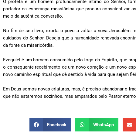
O profeta é um homem profundamente íntimo do Senhor, torna
portador da esperança messiânica que procura conscientizar as
meio da autêntica conversão.
No fim de seu livro, exorta o povo a voltar à nova Jerusalém 
cuidados do Senhor. Deseja que a humanidade renovada encontr
da fonte da misericórdia.
Ezequiel é um homem consumido pelo fogo do Espírito, que pro
o consequente recebimento de um novo coração e um novo espírit
novo caminho espiritual que dê sentido à vida para que sejam fié
Em Deus somos novas criaturas, mas, é preciso abandonar o frac
que não estaremos sozinhos, mas amparados pelo Pastor eterno
Facebook
WhatsApp