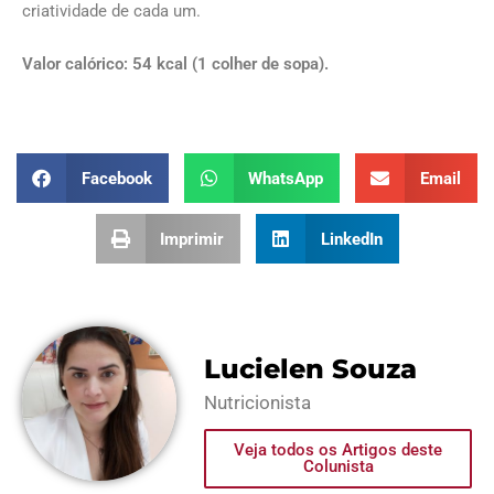
criatividade de cada um.
Valor calórico: 54 kcal (1 colher de sopa).
Facebook
WhatsApp
Email
Imprimir
LinkedIn
Lucielen Souza
Nutricionista
Veja todos os Artigos deste
Colunista