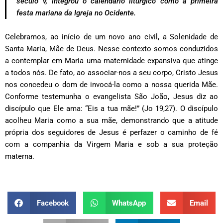
século V, integrou o calendário litúrgico como a primeira
festa mariana da Igreja no Ocidente.
Celebramos, ao início de um novo ano civil, a Solenidade de
Santa Maria, Mãe de Deus. Nesse contexto somos conduzidos
a contemplar em Maria uma maternidade expansiva que atinge
a todos nós. De fato, ao associar-nos a seu corpo, Cristo Jesus
nos concedeu o dom de invocá-la como a nossa querida Mãe.
Conforme testemunha o evangelista São João, Jesus diz ao
discípulo que Ele ama: “Eis a tua mãe!” (Jo 19,27). O discípulo
acolheu Maria como a sua mãe, demonstrando que a atitude
própria dos seguidores de Jesus é perfazer o caminho de fé
com a companhia da Virgem Maria e sob a sua proteção
materna.
Facebook
WhatsApp
Email