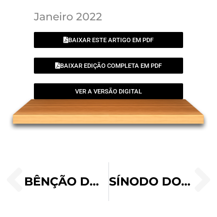
Janeiro 2022
BAIXAR ESTE ARTIGO EM PDF
BAIXAR EDIÇÃO COMPLETA EM PDF
VER A VERSÃO DIGITAL
BÊNÇÃO DO LAR NA FESTA DA EPIFANIA DO SENHOR
SÍNODO DOS BISPOS 2021-2023