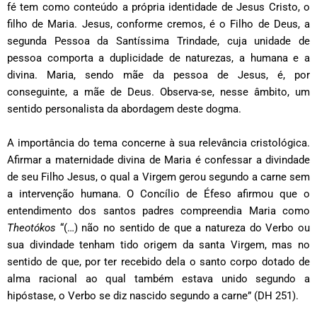
fé tem como conteúdo a própria identidade de Jesus Cristo, o
filho de Maria. Jesus, conforme cremos, é o Filho de Deus, a
segunda Pessoa da Santíssima Trindade, cuja unidade de
pessoa comporta a duplicidade de naturezas, a humana e a
divina. Maria, sendo mãe da pessoa de Jesus, é, por
conseguinte, a mãe de Deus. Observa-se, nesse âmbito, um
sentido personalista da abordagem deste dogma.
A importância do tema concerne à sua relevância cristológica.
Afirmar a maternidade divina de Maria é confessar a divindade
de seu Filho Jesus, o qual a Virgem gerou segundo a carne sem
a intervenção humana. O Concílio de Éfeso afirmou que o
entendimento dos santos padres compreendia Maria como
Theotókos
“(…) não no sentido de que a natureza do Verbo ou
sua divindade tenham tido origem da santa Virgem, mas no
sentido de que, por ter recebido dela o santo corpo dotado de
alma racional ao qual também estava unido segundo a
hipóstase, o Verbo se diz nascido segundo a carne” (DH 251).