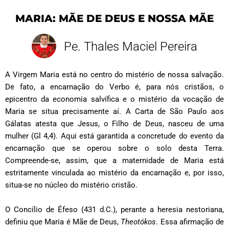
MARIA: MÃE DE DEUS E NOSSA MÃE
Pe. Thales Maciel Pereira
A Virgem Maria está no centro do mistério de nossa salvação.
De fato, a encarnação do Verbo é, para nós cristãos, o
epicentro da economia salvífica e o mistério da vocação de
Maria se situa precisamente aí. A Carta de São Paulo aos
Gálatas atesta que Jesus, o Filho de Deus, nasceu de uma
mulher (Gl 4,4). Aqui está garantida a concretude do evento da
encarnação que se operou sobre o solo desta Terra.
Compreende-se, assim, que a maternidade de Maria está
estritamente vinculada ao mistério da encarnação e, por isso,
situa-se no núcleo do mistério cristão.
O Concílio de Éfeso (431 d.C.), perante a heresia nestoriana,
definiu que Maria é Mãe de Deus,
Theotókos
. Essa afirmação de