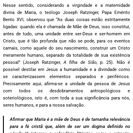
Nesse sentido, considerando a virgindade e a maternidade
divina de Maria, o teólogo Joseph Ratzinger, Papa Emérito
Bento XVI, observou que “As duas coisas estão estritamente
ligadas: quando ela é chamada de Mãe de Deus, isso constitui,
antes de tudo, uma unidade entre ser-Deus e ser-homem em
Cristo, que é tão profunda que não se pode, para os eventos
carnais, como aquele do seu nascimento, construir um Cristo
meramente humano, separado da totalidade de sua existência
pessoal” (Joseph Ratzinger,
A filha de Sião
, p. 25). Não é
possível destilar em Jesus a humanidade e a divindade como
se caracterizassem elementos separados e periféricos.
Precisamente aqui, afirma-se a unidade da pessoa de Jesus
com todos os desdobramentos antropológicos e
soteriológicos, isto é, com toda a sua significância para nós,
seres humanos, e para a nossa salvação.
Afirmar que Maria é a mãe de Deus é de tamanha relevância
para a fé cristã que, além de ser um dogma definido no