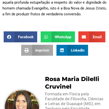
aquela profunda estupefação a respeito do valor e dignidade do
homem chamada Evangelho, isto é a Boa Nova de Jesus Cristo,
a fim de produzir frutos de verdadeira conversão.
Facebook
WhatsApp
Email
Imprimir
LinkedIn
Rosa Maria Dilelli
Cruvinel
Formada em Física pela
Faculdade de Filosofia, Ciências
e Letras de Guaxupé (MG), em
Teologia pela Faculdade