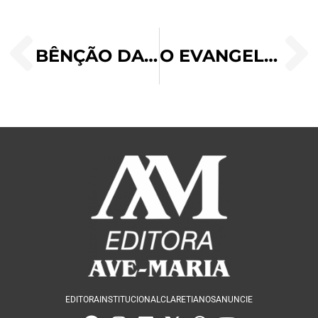
BÊNÇÃO DA GARGANTA, UMA DEVOÇÃO CATÓLICA
O EVANGELHO DE MARCOS
EDITORA
INSTITUCIONAL
CLARETIANOS
ANUNCIE