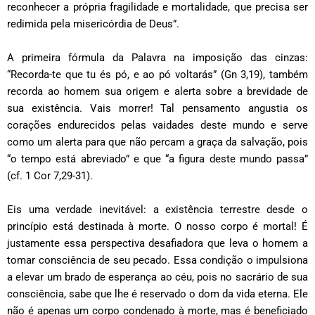
reconhecer a própria fragilidade e mortalidade, que precisa ser
redimida pela misericórdia de Deus”.
A primeira fórmula da Palavra na imposição das cinzas:
“Recorda-te que tu és pó, e ao pó voltarás” (Gn 3,19), também
recorda ao homem sua origem e alerta sobre a brevidade de
sua existência. Vais morrer! Tal pensamento angustia os
corações endurecidos pelas vaidades deste mundo e serve
como um alerta para que não percam a graça da salvação, pois
“o tempo está abreviado” e que “a figura deste mundo passa”
(cf. 1 Cor 7,29-31).
Eis uma verdade inevitável: a existência terrestre desde o
princípio está destinada à morte. O nosso corpo é mortal! É
justamente essa perspectiva desafiadora que leva o homem a
tomar consciência de seu pecado. Essa condição o impulsiona
a elevar um brado de esperança ao céu, pois no sacrário de sua
consciência, sabe que lhe é reservado o dom da vida eterna. Ele
não é apenas um corpo condenado à morte, mas é beneficiado