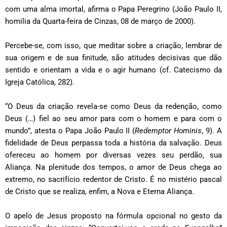
com uma alma imortal, afirma o Papa Peregrino (João Paulo II,
homilia da Quarta-feira de Cinzas, 08 de março de 2000).
Percebe-se, com isso, que meditar sobre a criação, lembrar de
sua origem e de sua finitude, são atitudes decisivas que dão
sentido e orientam a vida e o agir humano (cf. Catecismo da
Igreja Católica, 282).
“O Deus da criação revela-se como Deus da redenção, como
Deus (…) fiel ao seu amor para com o homem e para com o
mundo”, atesta o Papa João Paulo II (
Redemptor Hominis
, 9). A
fidelidade de Deus perpassa toda a história da salvação. Deus
ofereceu ao homem por diversas vezes seu perdão, sua
Aliança. Na plenitude dos tempos, o amor de Deus chega ao
extremo, no sacrifício redentor de Cristo. É no mistério pascal
de Cristo que se realiza, enfim, a Nova e Eterna Aliança.
O apelo de Jesus proposto na fórmula opcional no gesto da