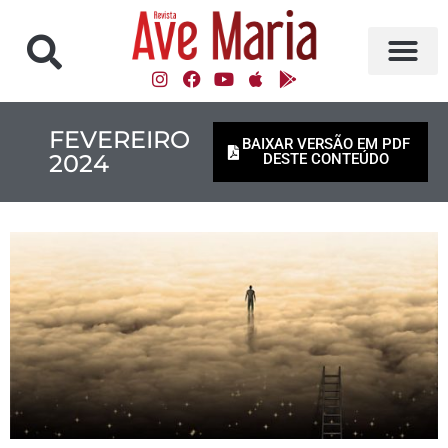
FEVEREIRO
BAIXAR VERSÃO EM PDF
2024
DESTE CONTEÚDO