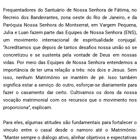
Frequentadores do Santuário de Nossa Senhora de Fátima, no
Recreio dos Bandeirantes, zona oeste do Rio de Janeiro, e da
Paróquia Nossa Senhora do Montserrat, em Vargem Pequena,
Julia e Luan fazem parte das Equipes de Nossa Senhora (ENS),
um movimento internacional de espiritualidade conjugal.
“Acreditamos que depois de tantos desafios nossa união só se
concretizou e se sustenta pela vontade de Deus em nossas
vidas. Por meio das Equipes de Nossa Senhora entendemos a
importância de ter uma relação a três: nós dois e Jesus. Sem
isso, nenhum Matrimônio se mantém de pé. Isso também
significa estar a serviço do outro, esforçar-se diariamente para
fazer o casamento dar certo. Cultivamos os dons da nossa
vocação matrimonial com os recursos que o movimento nos
proporciona”, explicam.
Para eles, algumas atitudes são fundamentais para fortalecer o
vínculo entre o casal desde o namoro até o Matrimônio:
“Manter sempre o diálogo ativo, alinhar objetivos e expectativas