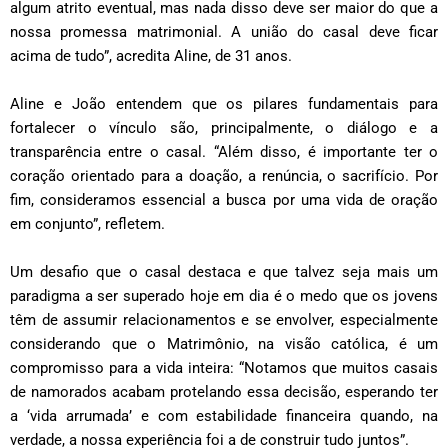
algum atrito eventual, mas nada disso deve ser maior do que a
nossa promessa matrimonial. A união do casal deve ficar
acima de tudo”, acredita Aline, de 31 anos.
Aline e João entendem que os pilares fundamentais para
fortalecer o vínculo são, principalmente, o diálogo e a
transparência entre o casal. “Além disso, é importante ter o
coração orientado para a doação, a renúncia, o sacrifício. Por
fim, consideramos essencial a busca por uma vida de oração
em conjunto”, refletem.
Um desafio que o casal destaca e que talvez seja mais um
paradigma a ser superado hoje em dia é o medo que os jovens
têm de assumir relacionamentos e se envolver, especialmente
considerando que o Matrimônio, na visão católica, é um
compromisso para a vida inteira: “Notamos que muitos casais
de namorados acabam protelando essa decisão, esperando ter
a ‘vida arrumada’ e com estabilidade financeira quando, na
verdade, a nossa experiência foi a de construir tudo juntos”.