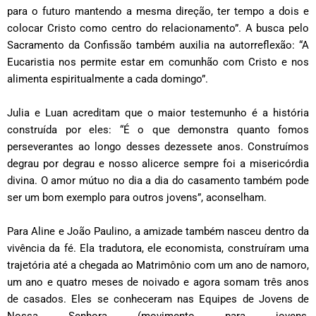
para o futuro mantendo a mesma direção, ter tempo a dois e
colocar Cristo como centro do relacionamento”. A busca pelo
Sacramento da Confissão também auxilia na autorreflexão: “A
Eucaristia nos permite estar em comunhão com Cristo e nos
alimenta espiritualmente a cada domingo”.
Julia e Luan acreditam que o maior testemunho é a história
construída por eles: “É o que demonstra quanto fomos
perseverantes ao longo desses dezessete anos. Construímos
degrau por degrau e nosso alicerce sempre foi a misericórdia
divina. O amor mútuo no dia a dia do casamento também pode
ser um bom exemplo para outros jovens”, aconselham.
Para Aline e João Paulino, a amizade também nasceu dentro da
vivência da fé. Ela tradutora, ele economista, construíram uma
trajetória até a chegada ao Matrimônio com um ano de namoro,
um ano e quatro meses de noivado e agora somam três anos
de casados. Eles se conheceram nas Equipes de Jovens de
Nossa Senhora (movimento para jovens,