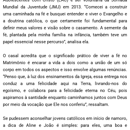
Mundial da Juventude (JMJ) em 2013. “Comecei a construir
uma caminhada na fé e busquei entender e viver o Evangelho e
a doutrina católica, o que certamente foi fundamental para
definir meus valores e visão sobre o casamento. A semente da
fé, plantada pela minha família na infância, também teve um
papel essencial nesse percurso”, analisa ela.
O casal acredita que o significado prático de viver a fé no
Matrimônio é encarar a vida a dois como a união de um só
corpo em todos os aspectos e isso envolve algumas renúncias.
“Penso que, à luz dos ensinamentos da Igreja, essa entrega nos
conduz a uma felicidade aqui na Terra, livrando-nos do
egoísmo, e colabora para a felicidade eterna no Céu, pois
aspiramos à santidade enquanto caminhamos juntos com Deus
por meio da vocação que Ele nos conferiu”, ressaltam.
Se pudessem aconselhar jovens católicos em início de namoro,
a dica de Aline e João é simples: para eles, uma boa e