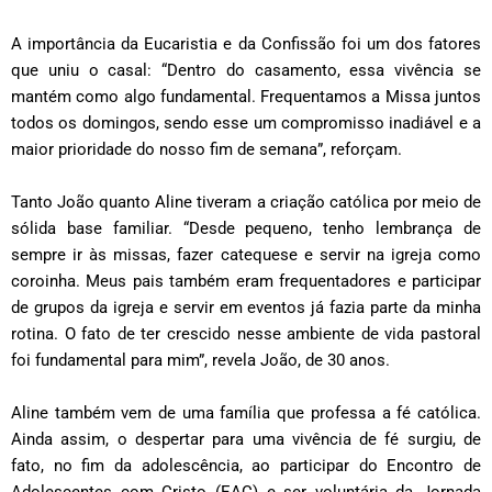
A importância da Eucaristia e da Confissão foi um dos fatores
que uniu o casal: “Dentro do casamento, essa vivência se
mantém como algo fundamental. Frequentamos a Missa juntos
todos os domingos, sendo esse um compromisso inadiável e a
maior prioridade do nosso fim de semana”, reforçam.
Tanto João quanto Aline tiveram a criação católica por meio de
sólida base familiar. “Desde pequeno, tenho lembrança de
sempre ir às missas, fazer catequese e servir na igreja como
coroinha. Meus pais também eram frequentadores e participar
de grupos da igreja e servir em eventos já fazia parte da minha
rotina. O fato de ter crescido nesse ambiente de vida pastoral
foi fundamental para mim”, revela João, de 30 anos.
Aline também vem de uma família que professa a fé católica.
Ainda assim, o despertar para uma vivência de fé surgiu, de
fato, no fim da adolescência, ao participar do Encontro de
Adolescentes com Cristo (EAC) e ser voluntária da Jornada