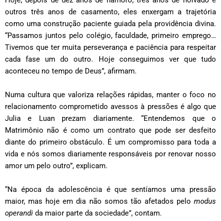
outros três anos de casamento, eles enxergam a trajetória
como uma construção paciente guiada pela providência divina.
“Passamos juntos pelo colégio, faculdade, primeiro emprego…
Tivemos que ter muita perseverança e paciência para respeitar
cada fase um do outro. Hoje conseguimos ver que tudo
aconteceu no tempo de Deus”, afirmam.
Numa cultura que valoriza relações rápidas, manter o foco no
relacionamento comprometido avessos à pressões é algo que
Julia e Luan prezam diariamente. “Entendemos que o
Matrimônio não é como um contrato que pode ser desfeito
diante do primeiro obstáculo. É um compromisso para toda a
vida e nós somos diariamente responsáveis por renovar nosso
amor um pelo outro”, explicam.
“Na época da adolescência é que sentíamos uma pressão
maior, mas hoje em dia não somos tão afetados pelo
modus
operandi
da maior parte da sociedade”, contam.