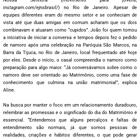
instagram.com/ejnsbrasil/
) no Rio de Janeiro. Apesar de
equipes diferentes eram do mesmo setor e se conheciam de
vista até que duas amigas em comum acharam que os dois
combinavam e atuaram como “cupidos”. João foi quem tomou
a iniciativa de iniciar a conversa e tempos depois fez o pedido
de namoro após uma celebração na Paróquia São Marcos, na
Barra da Tijuca, no Rio de Janeiro, local frequentado até hoje
por eles. Desde o início, o casal compreendia o namoro como
preparação para algo maior. “Já conversávamos sobre como o
namoro deve ser orientado ao Matrimônio, como uma fase de
conhecimento que culmina na união matrimonial”, explica
Aline.
Na busca por manter o foco em um relacionamento duradouro,
relembrar as promessas e o significado do dia do Matrimônio é
essencial. “Entendemos que alguns percalços e faltas de
entendimento são normais, já que somos pessoas de
realidades, criações e hábitos diferentes, o que pode gerar