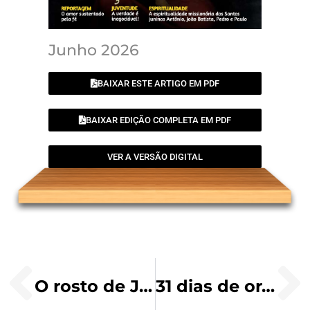
Junho 2026
BAIXAR ESTE ARTIGO EM PDF
BAIXAR EDIÇÃO COMPLETA EM PDF
VER A VERSÃO DIGITAL
O rosto de Jesus no Evangelista João
31 dias de orações dedicadas ao Sangue Precioso de Jesus