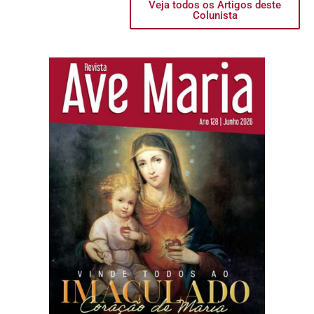
Veja todos os Artigos deste
Colunista