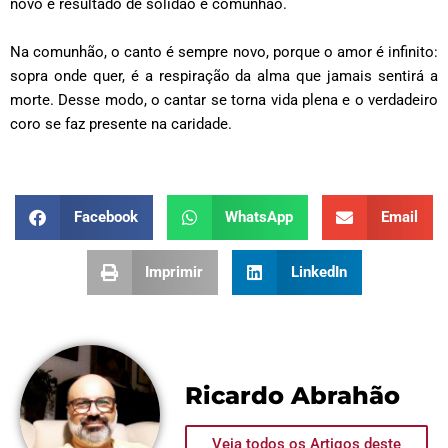
novo é resultado de solidão e comunhão.
Na comunhão, o canto é sempre novo, porque o amor é infinito:
sopra onde quer, é a respiração da alma que jamais sentirá a
morte. Desse modo, o cantar se torna vida plena e o verdadeiro
coro se faz presente na caridade.
Facebook
WhatsApp
Email
Imprimir
LinkedIn
Ricardo Abrahão
Veja todos os Artigos deste