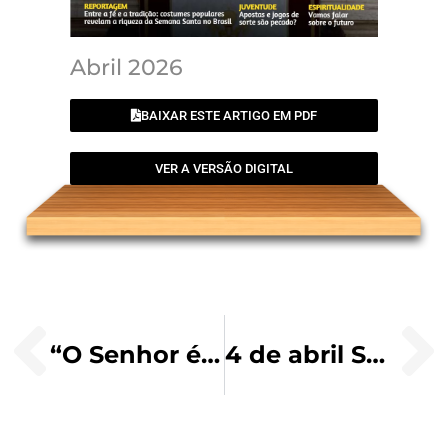
Abril 2026
BAIXAR ESTE ARTIGO EM PDF
VER A VERSÃO DIGITAL
“O Senhor é rico em misericórdia e compaixão.” (Tg 5,11)
4 de abril Santo Isidoro de Sevilha Bispo e Doutor