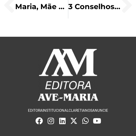
Maria, Mãe de Deus e nossa!
3 Conselhos do Papa Francisco para viver bem a vocação
EDITORA
INSTITUCIONAL
CLARETIANOS
ANUNCIE