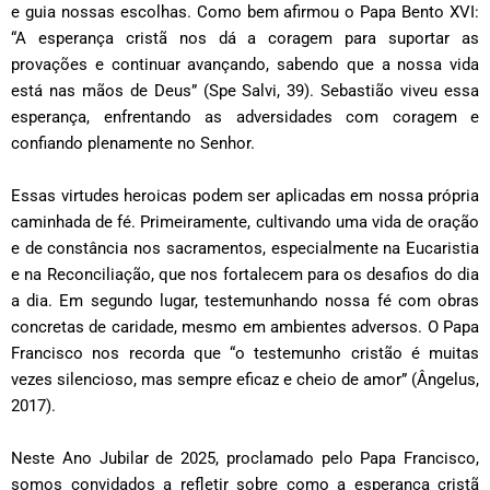
e guia nossas escolhas. Como bem afirmou o Papa Bento XVI:
“A esperança cristã nos dá a coragem para suportar as
provações e continuar avançando, sabendo que a nossa vida
está nas mãos de Deus” (Spe Salvi, 39). Sebastião viveu essa
esperança, enfrentando as adversidades com coragem e
confiando plenamente no Senhor.
Essas virtudes heroicas podem ser aplicadas em nossa própria
caminhada de fé. Primeiramente, cultivando uma vida de oração
e de constância nos sacramentos, especialmente na Eucaristia
e na Reconciliação, que nos fortalecem para os desafios do dia
a dia. Em segundo lugar, testemunhando nossa fé com obras
concretas de caridade, mesmo em ambientes adversos. O Papa
Francisco nos recorda que “o testemunho cristão é muitas
vezes silencioso, mas sempre eficaz e cheio de amor” (Ângelus,
2017).
Neste Ano Jubilar de 2025, proclamado pelo Papa Francisco,
somos convidados a refletir sobre como a esperança cristã