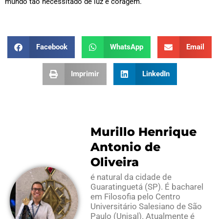
mundo tão necessitado de luz e coragem.
Facebook
WhatsApp
Email
Imprimir
LinkedIn
Murillo Henrique
Antonio de
Oliveira
é natural da cidade de
Guaratinguetá (SP). É bacharel
em Filosofia pelo Centro
Universitário Salesiano de São
Paulo (Unisal). Atualmente é