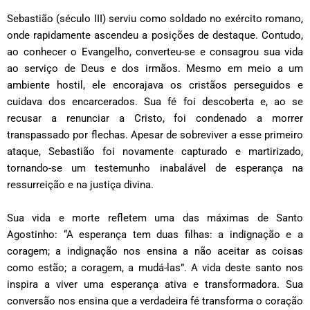
Sebastião (século III) serviu como soldado no exército romano,
onde rapidamente ascendeu a posições de destaque. Contudo,
ao conhecer o Evangelho, converteu-se e consagrou sua vida
ao serviço de Deus e dos irmãos. Mesmo em meio a um
ambiente hostil, ele encorajava os cristãos perseguidos e
cuidava dos encarcerados. Sua fé foi descoberta e, ao se
recusar a renunciar a Cristo, foi condenado a morrer
transpassado por flechas. Apesar de sobreviver a esse primeiro
ataque, Sebastião foi novamente capturado e martirizado,
tornando-se um testemunho inabalável de esperança na
ressurreição e na justiça divina.
Sua vida e morte refletem uma das máximas de Santo
Agostinho: “A esperança tem duas filhas: a indignação e a
coragem; a indignação nos ensina a não aceitar as coisas
como estão; a coragem, a mudá-las”. A vida deste santo nos
inspira a viver uma esperança ativa e transformadora. Sua
conversão nos ensina que a verdadeira fé transforma o coração