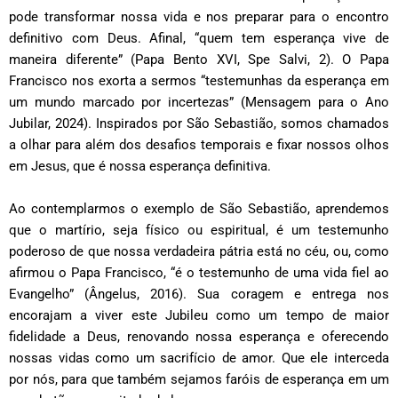
pode transformar nossa vida e nos preparar para o encontro
definitivo com Deus. Afinal, “quem tem esperança vive de
maneira diferente” (Papa Bento XVI, Spe Salvi, 2). O Papa
Francisco nos exorta a sermos “testemunhas da esperança em
um mundo marcado por incertezas” (Mensagem para o Ano
Jubilar, 2024). Inspirados por São Sebastião, somos chamados
a olhar para além dos desafios temporais e fixar nossos olhos
em Jesus, que é nossa esperança definitiva.
Ao contemplarmos o exemplo de São Sebastião, aprendemos
que o martírio, seja físico ou espiritual, é um testemunho
poderoso de que nossa verdadeira pátria está no céu, ou, como
afirmou o Papa Francisco, “é o testemunho de uma vida fiel ao
Evangelho” (Ângelus, 2016). Sua coragem e entrega nos
encorajam a viver este Jubileu como um tempo de maior
fidelidade a Deus, renovando nossa esperança e oferecendo
nossas vidas como um sacrifício de amor. Que ele interceda
por nós, para que também sejamos faróis de esperança em um