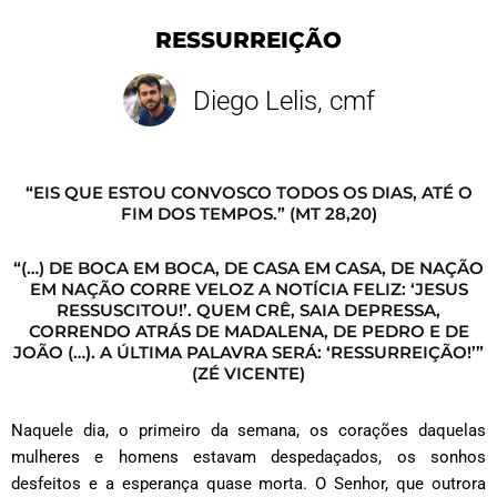
RESSURREIÇÃO
Diego Lelis, cmf
“EIS QUE ESTOU CONVOSCO TODOS OS DIAS, ATÉ O
FIM DOS TEMPOS.” (MT 28,20)
“(…) DE BOCA EM BOCA, DE CASA EM CASA, DE NAÇÃO
EM NAÇÃO CORRE VELOZ A NOTÍCIA FELIZ: ‘JESUS
RESSUSCITOU!’. QUEM CRÊ, SAIA DEPRESSA,
CORRENDO ATRÁS DE MADALENA, DE PEDRO E DE
JOÃO (…). A ÚLTIMA PALAVRA SERÁ: ‘RESSURREIÇÃO!’”
(ZÉ VICENTE)
Naquele dia, o primeiro da semana, os corações daquelas
mulheres e homens estavam despedaçados, os sonhos
desfeitos e a esperança quase morta. O Senhor, que outrora