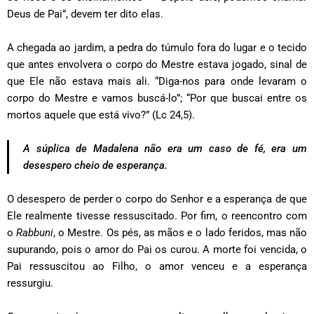
Deus de Pai”, devem ter dito elas.
A chegada ao jardim, a pedra do túmulo fora do lugar e o tecido
que antes envolvera o corpo do Mestre estava jogado, sinal de
que Ele não estava mais ali. “Diga-nos para onde levaram o
corpo do Mestre e vamos buscá-lo”; “Por que buscai entre os
mortos aquele que está vivo?” (Lc 24,5).
A súplica de Madalena não era um caso de fé, era um
desespero cheio de esperança.
O desespero de perder o corpo do Senhor e a esperança de que
Ele realmente tivesse ressuscitado. Por fim, o reencontro com
o
Rabbuni
, o Mestre. Os pés, as mãos e o lado feridos, mas não
supurando, pois o amor do Pai os curou. A morte foi vencida, o
Pai ressuscitou ao Filho, o amor venceu e a esperança
ressurgiu.