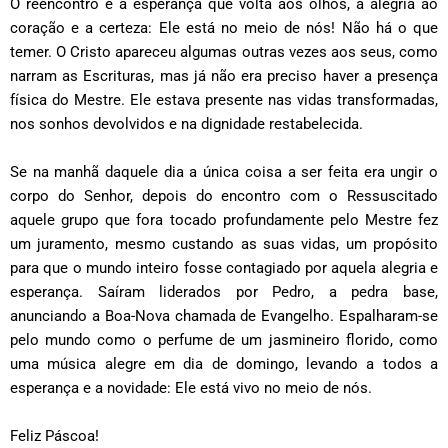
O reencontro é a esperança que volta aos olhos, a alegria ao
coração e a certeza: Ele está no meio de nós! Não há o que
temer. O Cristo apareceu algumas outras vezes aos seus, como
narram as Escrituras, mas já não era preciso haver a presença
física do Mestre. Ele estava presente nas vidas transformadas,
nos sonhos devolvidos e na dignidade restabelecida.
Se na manhã daquele dia a única coisa a ser feita era ungir o
corpo do Senhor, depois do encontro com o Ressuscitado
aquele grupo que fora tocado profundamente pelo Mestre fez
um juramento, mesmo custando as suas vidas, um propósito
para que o mundo inteiro fosse contagiado por aquela alegria e
esperança. Saíram liderados por Pedro, a pedra base,
anunciando a Boa-Nova chamada de Evangelho. Espalharam-se
pelo mundo como o perfume de um jasmineiro florido, como
uma música alegre em dia de domingo, levando a todos a
esperança e a novidade: Ele está vivo no meio de nós.
Feliz Páscoa!