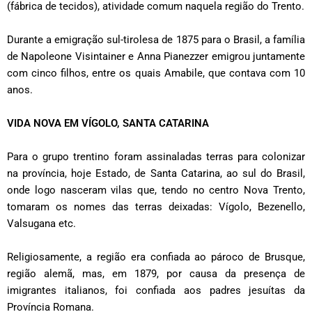
(fábrica de tecidos), atividade comum naquela região do Trento.
Durante a emigração sul-tirolesa de 1875 para o Brasil, a família
de Napoleone Visintainer e Anna Pianezzer emigrou juntamente
com cinco filhos, entre os quais Amabile, que contava com 10
anos.
VIDA NOVA EM VÍGOLO, SANTA CATARINA
Para o grupo trentino foram assinaladas terras para colonizar
na província, hoje Estado, de Santa Catarina, ao sul do Brasil,
onde logo nasceram vilas que, tendo no centro Nova Trento,
tomaram os nomes das terras deixadas: Vígolo, Bezenello,
Valsugana etc.
Religiosamente, a região era confiada ao pároco de Brusque,
região alemã, mas, em 1879, por causa da presença de
imigrantes italianos, foi confiada aos padres jesuítas da
Província Romana.