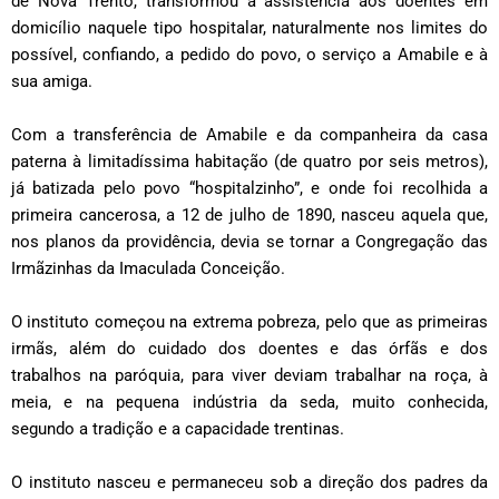
de Nova Trento, transformou a assistência aos doentes em
domicílio naquele tipo hospitalar, naturalmente nos limites do
possível, confiando, a pedido do povo, o serviço a Amabile e à
sua amiga.
Com a transferência de Amabile e da companheira da casa
paterna à limitadíssima habitação (de quatro por seis metros),
já batizada pelo povo “hospitalzinho”, e onde foi recolhida a
primeira cancerosa, a 12 de julho de 1890, nasceu aquela que,
nos planos da providência, devia se tornar a Congregação das
Irmãzinhas da Imaculada Conceição.
O instituto começou na extrema pobreza, pelo que as primeiras
irmãs, além do cuidado dos doentes e das órfãs e dos
trabalhos na paróquia, para viver deviam trabalhar na roça, à
meia, e na pequena indústria da seda, muito conhecida,
segundo a tradição e a capacidade trentinas.
O instituto nasceu e permaneceu sob a direção dos padres da