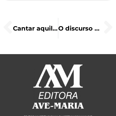
Cantar aquilo que se vive
O discurso da salvação