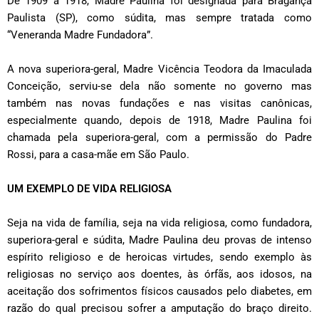
De 1909 a 1918, Madre Paulina foi designada para Bragança
Paulista (SP), como súdita, mas sempre tratada como
“Veneranda Madre Fundadora”.
A nova superiora-geral, Madre Vicência Teodora da Imaculada
Conceição, serviu-se dela não somente no governo mas
também nas novas fundações e nas visitas canônicas,
especialmente quando, depois de 1918, Madre Paulina foi
chamada pela superiora-geral, com a permissão do Padre
Rossi, para a casa-mãe em São Paulo.
UM EXEMPLO DE VIDA RELIGIOSA
Seja na vida de família, seja na vida religiosa, como fundadora,
superiora-geral e súdita, Madre Paulina deu provas de intenso
espírito religioso e de heroicas virtudes, sendo exemplo às
religiosas no serviço aos doentes, às órfãs, aos idosos, na
aceitação dos sofrimentos físicos causados pelo diabetes, em
razão do qual precisou sofrer a amputação do braço direito.