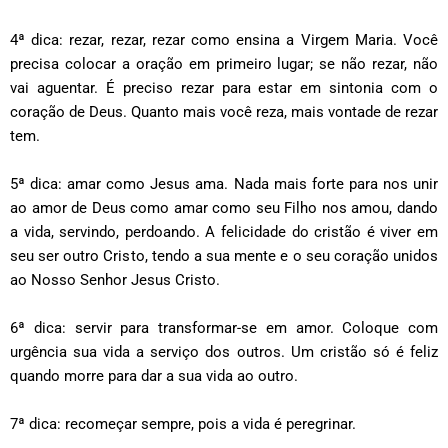
4ª dica: rezar, rezar, rezar como ensina a Virgem Maria. Você
precisa colocar a oração em primeiro lugar; se não rezar, não
vai aguentar. É preciso rezar para estar em sintonia com o
coração de Deus. Quanto mais você reza, mais vontade de rezar
tem.
5ª dica: amar como Jesus ama. Nada mais forte para nos unir
ao amor de Deus como amar como seu Filho nos amou, dando
a vida, servindo, perdoando. A felicidade do cristão é viver em
seu ser outro Cristo, tendo a sua mente e o seu coração unidos
ao Nosso Senhor Jesus Cristo.
6ª dica: servir para transformar-se em amor. Coloque com
urgência sua vida a serviço dos outros. Um cristão só é feliz
quando morre para dar a sua vida ao outro.
7ª dica: recomeçar sempre, pois a vida é peregrinar.