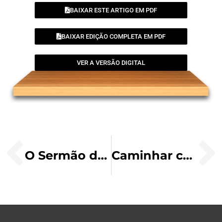
BAIXAR ESTE ARTIGO EM PDF
BAIXAR EDIÇÃO COMPLETA EM PDF
VER A VERSÃO DIGITAL
O Sermão da Montanha
Caminhar com Maria na quaresma