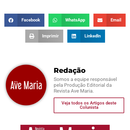
Facebook
WhatsApp
Email
Imprimir
LinkedIn
Redação
Somos a equipe responsável
pela Produção Editorial da
Revista Ave Maria.
Veja todos os Artigos deste
Colunista