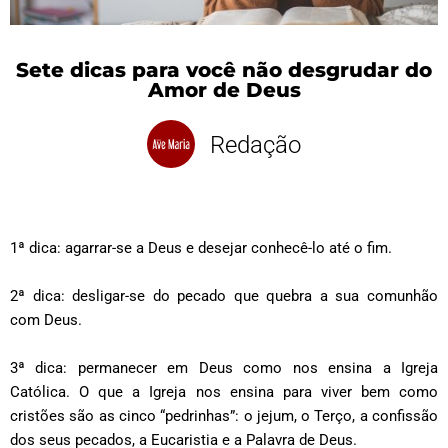
Sete dicas para você não desgrudar do
Amor de Deus
Redação
1ª dica: agarrar-se a Deus e desejar conhecê-lo até o fim.
2ª dica: desligar-se do pecado que quebra a sua comunhão
com Deus.
3ª dica: permanecer em Deus como nos ensina a Igreja
Católica. O que a Igreja nos ensina para viver bem como
cristões são as cinco “pedrinhas”: o jejum, o Terço, a confissão
dos seus pecados, a Eucaristia e a Palavra de Deus.