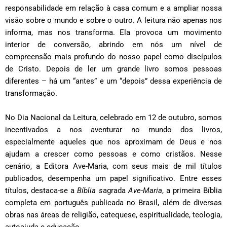
responsabilidade em relação à casa comum e a ampliar nossa
visão sobre o mundo e sobre o outro. A leitura não apenas nos
informa, mas nos transforma. Ela provoca um movimento
interior de conversão, abrindo em nós um nível de
compreensão mais profundo do nosso papel como discípulos
de Cristo. Depois de ler um grande livro somos pessoas
diferentes – há um “antes” e um “depois” dessa experiência de
transformação.
No Dia Nacional da Leitura, celebrado em 12 de outubro, somos
incentivados a nos aventurar no mundo dos livros,
especialmente aqueles que nos aproximam de Deus e nos
ajudam a crescer como pessoas e como cristãos. Nesse
cenário, a Editora Ave-Maria, com seus mais de mil títulos
publicados, desempenha um papel significativo. Entre esses
títulos, destaca-se a
Bíblia s
agrada
Ave-Maria
, a primeira Bíblia
completa em português publicada no Brasil, além de diversas
obras nas áreas de religião, catequese, espiritualidade, teologia,
autoajuda e educação.