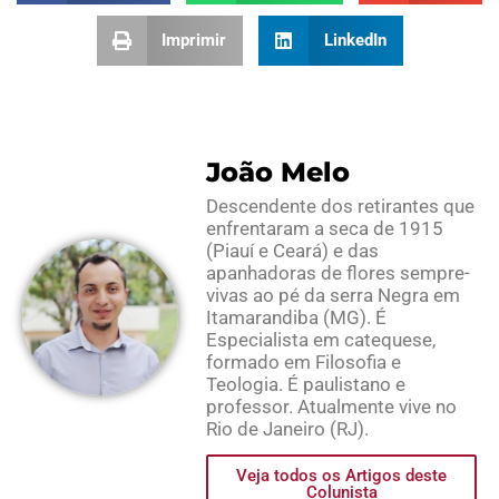
Imprimir
LinkedIn
João Melo
Descendente dos retirantes que
enfrentaram a seca de 1915
(Piauí e Ceará) e das
apanhadoras de flores sempre-
vivas ao pé da serra Negra em
Itamarandiba (MG). É
Especialista em catequese,
formado em Filosofia e
Teologia. É paulistano e
professor. Atualmente vive no
Rio de Janeiro (RJ).
Veja todos os Artigos deste
Colunista