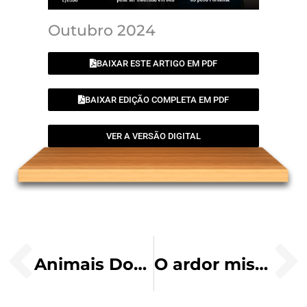
Outubro 2024
BAIXAR ESTE ARTIGO EM PDF
BAIXAR EDIÇÃO COMPLETA EM PDF
VER A VERSÃO DIGITAL
Animais Domésticos, nossa Companhia
O ardor missionário na comunicação de Santo Antônio Maria Claret