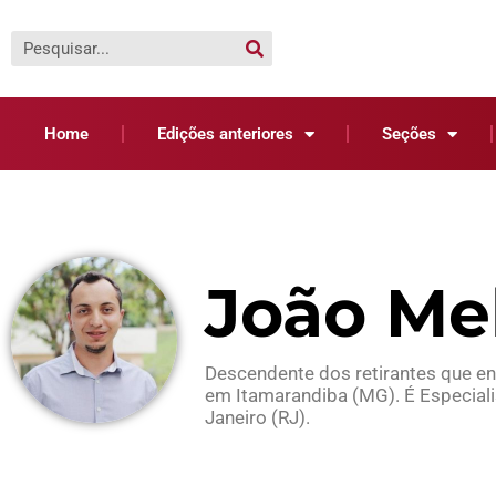
Home
Edições anteriores
Seções
João Me
Descendente dos retirantes que en
em Itamarandiba (MG). É Especialis
Janeiro (RJ).