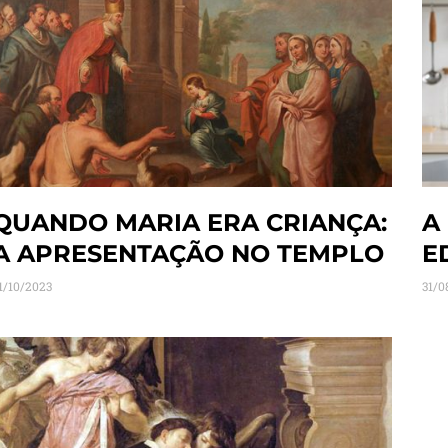
QUANDO MARIA ERA CRIANÇA:
A
A APRESENTAÇÃO NO TEMPLO
E
1/10/2023
31/0