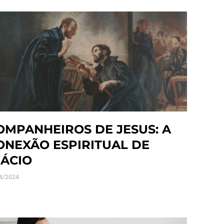
OMPANHEIROS DE JESUS: A
ONEXÃO ESPIRITUAL DE
NÁCIO
4/2024