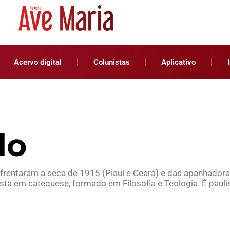
Acervo digital
Colunistas
Aplicativo
lo
frentaram a seca de 1915 (Piauí e Ceará) e das apanhadora
ta em catequese, formado em Filosofia e Teologia. É paulis