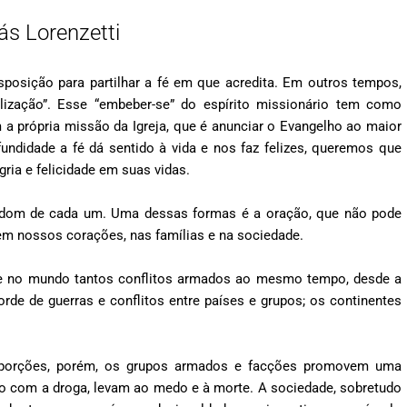
ás Lorenzetti
posição para partilhar a fé em que acredita. Em outros tempos,
lização”. Esse “embeber-se” do espírito missionário tem como
a própria missão da Igreja, que é anunciar o Evangelho ao maior
ndidade a fé dá sentido à vida e nos faz felizes, queremos que
ia e felicidade em suas vidas.
o dom de cada um. Uma dessas formas é a oração, que não pode
 em nossos corações, nas famílias e na sociedade.
ve no mundo tantos conflitos armados ao mesmo tempo, desde a
rde de guerras e conflitos entre países e grupos; os continentes
oporções, porém, os grupos armados e facções promovem uma
nto com a droga, levam ao medo e à morte. A sociedade, sobretudo