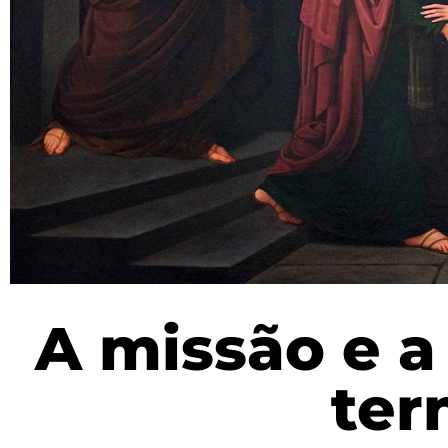
A missão e a
ter