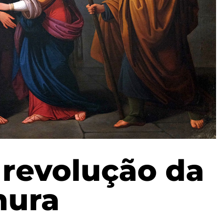
 revolução da
nura