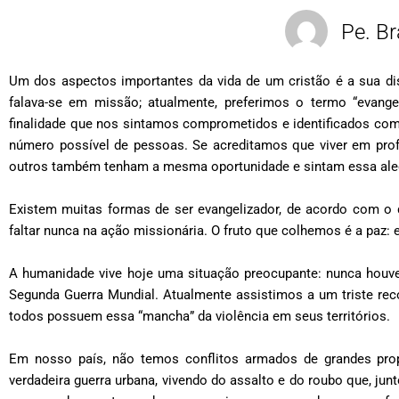
Pe. Br
Um dos aspectos importantes da vida de um cristão é a sua dis
falava-se em missão; atualmente, preferimos o termo “evange
finalidade que nos sintamos comprometidos e identificados com 
número possível de pessoas. Se acreditamos que viver em profu
outros também tenham a mesma oportunidade e sintam essa alegr
Existem muitas formas de ser evangelizador, de acordo com 
faltar nunca na ação missionária. O fruto que colhemos é a paz:
A humanidade vive hoje uma situação preocupante: nunca hou
Segunda Guerra Mundial. Atualmente assistimos a um triste reco
todos possuem essa “mancha” da violência em seus territórios.
Em nosso país, não temos conflitos armados de grandes pr
verdadeira guerra urbana, vivendo do assalto e do roubo que, ju