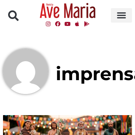
imprens