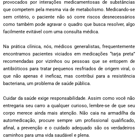
provocados por interações medicamentosas de substâncias
que competem pela mesma via de metabolismo. Medicando-se
sem critério, o paciente não só corre riscos desnecessários
como também pode agravar o quadro que busca resolver, algo
facilmente evitável com uma consulta médica.
Na prática clínica, nós, médicos generalistas, frequentemente
encontramos pacientes viciados em medicações “tarja preta”
recomendadas por vizinhos ou pessoas que se entopem de
antibióticos para tratar pequenos resfriados de origem viral, o
que não apenas é ineficaz, mas contribui para a resistência
bacteriana, um problema de saúde pública.
Cuidar da saúde exige responsabilidade. Assim como você não
entregaria seu carro a qualquer curioso, lembre-se de que seu
corpo merece ainda mais atenção. Não caia na armadilha da
automedicação, procure sempre um profissional qualificado,
afinal, a prevenção e o cuidado adequado são os verdadeiros
caminhos para uma vida saudável e plena.