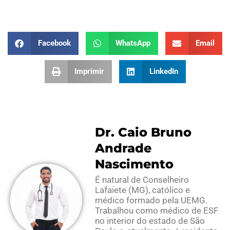
Facebook
WhatsApp
Email
Imprimir
LinkedIn
Dr. Caio Bruno
Andrade
Nascimento
É natural de Conselheiro
Lafaiete (MG), católico e
médico formado pela UEMG.
Trabalhou como médico de ESF
no interior do estado de São