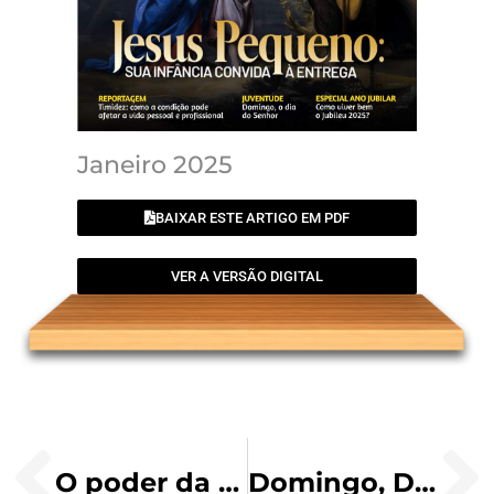
Janeiro 2025
BAIXAR ESTE ARTIGO EM PDF
VER A VERSÃO DIGITAL
O poder da oração e família como pacto para o sucesso
Domingo, Dia do Senhor