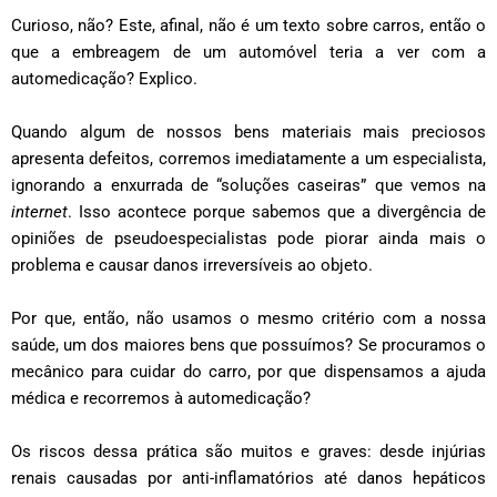
Curioso, não? Este, afinal, não é um texto sobre carros, então o
que a embreagem de um automóvel teria a ver com a
automedicação? Explico.
Quando algum de nossos bens materiais mais preciosos
apresenta defeitos, corremos imediatamente a um especialista,
ignorando a enxurrada de “soluções caseiras” que vemos na
internet
. Isso acontece porque sabemos que a divergência de
opiniões de pseudoespecialistas pode piorar ainda mais o
problema e causar danos irreversíveis ao objeto.
Por que, então, não usamos o mesmo critério com a nossa
saúde, um dos maiores bens que possuímos? Se procuramos o
mecânico para cuidar do carro, por que dispensamos a ajuda
médica e recorremos à automedicação?
Os riscos dessa prática são muitos e graves: desde injúrias
renais causadas por anti-inflamatórios até danos hepáticos