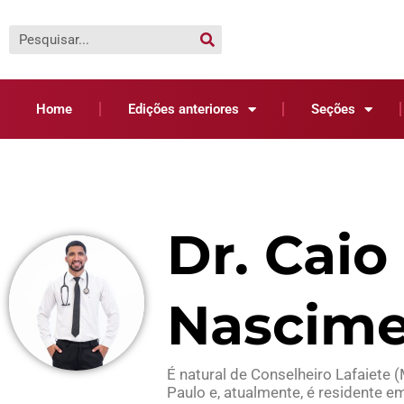
Home
Edições anteriores
Seções
Dr. Cai
Nascim
É natural de Conselheiro Lafaiete
Paulo e, atualmente, é residente e