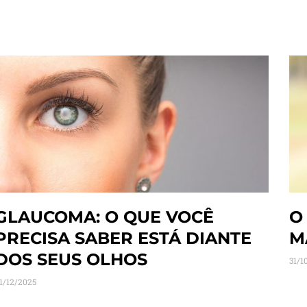
GLAUCOMA: O QUE VOCÊ
O
PRECISA SABER ESTÁ DIANTE
M
DOS SEUS OLHOS
31/1
1/12/2025