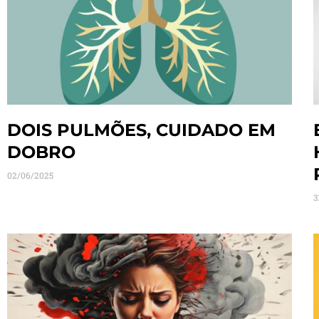
DOIS PULMÕES, CUIDADO EM
DOBRO
02/06/2025
3