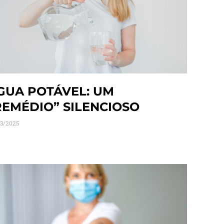
GUA POTÁVEL: UM
REMÉDIO” SILENCIOSO
3/2025