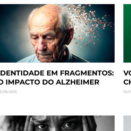
IDENTIDADE EM FRAGMENTOS:
V
O IMPACTO DO ALZHEIMER
C
2/09/2025
01/0