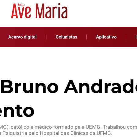
Acervo digital
Colunistas
Aplicativo
o Bruno Andrad
ento
 (MG), católico e médico formado pela UEMG. Trabalhou com
m Psiquiatria pelo Hospital das Clínicas da UFMG.