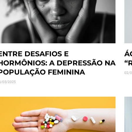
ENTRE DESAFIOS E
Á
HORMÔNIOS: A DEPRESSÃO NA
“
POPULAÇÃO FEMININA
02/0
1/03/2025