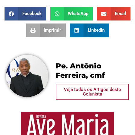
Facebook
WhatsApp
Email
Imprimir
LinkedIn
Pe. Antônio
Ferreira, cmf
Veja todos os Artigos deste
Colunista