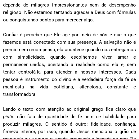
depende de milagres impressionantes nem de desempenho
religioso. Não estamos tentando agradar a Deus com fórmulas
ou conquistando pontos para merecer algo.
Confiar é perceber que Ele age por meio de nós e que o que
fazemos está conectado com sua presença. A salvação não é
prêmio nem recompensa, ela acontece quando nos entregamos
com simplicidade, quando escolhemos viver, amar e
permanecer unidos, aceitando a realidade como ela é, sem
tentar controlá-la para atender a nossos interesses. Cada
pessoa é instrumento do divino e a verdadeira força da fé se
manifesta na vida cotidiana, silenciosa, constante e
transformadora.
Lendo o texto com atenção ao original grego fica claro que
pistis
não fala de quantidade de fé nem de habilidade para
produzir milagres. O sentido é outro: fidelidade, confiança,
firmeza interior, por isso, quando Jesus menciona o grão de
mostarda ou a amoreira sendo arrancada e lançada ao mar Ele