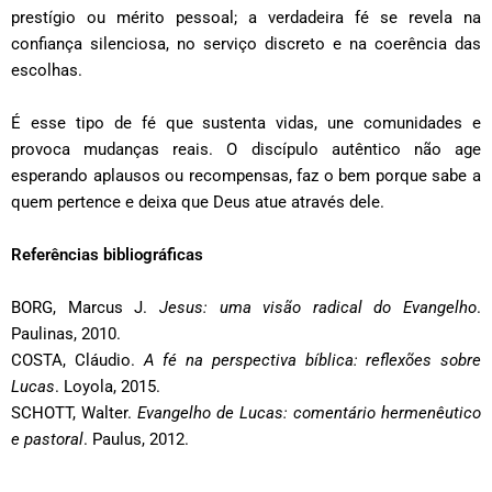
prestígio ou mérito pessoal; a verdadeira fé se revela na
confiança silenciosa, no serviço discreto e na coerência das
escolhas.
É esse tipo de fé que sustenta vidas, une comunidades e
provoca mudanças reais. O discípulo autêntico não age
esperando aplausos ou recompensas, faz o bem porque sabe a
quem pertence e deixa que Deus atue através dele.
Referências bibliográficas
BORG, Marcus J.
Jesus:
uma visão radical do Evangelho
.
Paulinas, 2010.
COSTA, Cláudio.
A fé na perspectiva bíblica: reflexões sobre
Lucas
. Loyola, 2015.
SCHOTT, Walter.
Evangelho de Lucas: comentário hermenêutico
e pastoral
. Paulus, 2012.