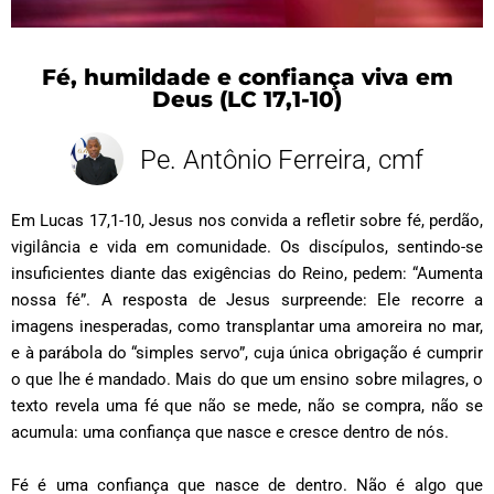
Fé, humildade e confiança viva em
Deus (LC 17,1-10)
Pe. Antônio Ferreira, cmf
Em Lucas 17,1-10, Jesus nos convida a refletir sobre fé, perdão,
vigilância e vida em comunidade. Os discípulos, sentindo-se
insuficientes diante das exigências do Reino, pedem: “Aumenta
nossa fé”. A resposta de Jesus surpreende: Ele recorre a
imagens inesperadas, como transplantar uma amoreira no mar,
e à parábola do “simples servo”, cuja única obrigação é cumprir
o que lhe é mandado. Mais do que um ensino sobre milagres, o
texto revela uma fé que não se mede, não se compra, não se
acumula: uma confiança que nasce e cresce dentro de nós.
Fé é uma confiança que nasce de dentro. Não é algo que