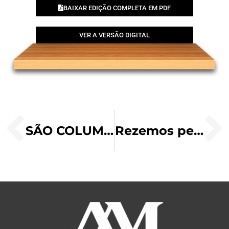
BAIXAR EDIÇÃO COMPLETA EM PDF
VER A VERSÃO DIGITAL
SÃO COLUMBANO, ABADE (543-615), 23 DE NOVEMBRO
Rezemos pelos nossos conhecidos e entes queridos falecidos