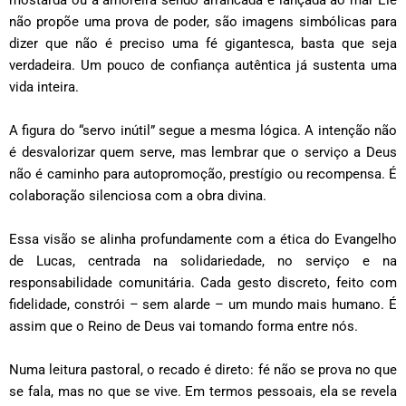
não propõe uma prova de poder, são imagens simbólicas para
dizer que não é preciso uma fé gigantesca, basta que seja
verdadeira. Um pouco de confiança autêntica já sustenta uma
vida inteira.
A figura do “servo inútil” segue a mesma lógica. A intenção não
é desvalorizar quem serve, mas lembrar que o serviço a Deus
não é caminho para autopromoção, prestígio ou recompensa. É
colaboração silenciosa com a obra divina.
Essa visão se alinha profundamente com a ética do Evangelho
de Lucas, centrada na solidariedade, no serviço e na
responsabilidade comunitária. Cada gesto discreto, feito com
fidelidade, constrói – sem alarde – um mundo mais humano. É
assim que o Reino de Deus vai tomando forma entre nós.
Numa leitura pastoral, o recado é direto: fé não se prova no que
se fala, mas no que se vive. Em termos pessoais, ela se revela