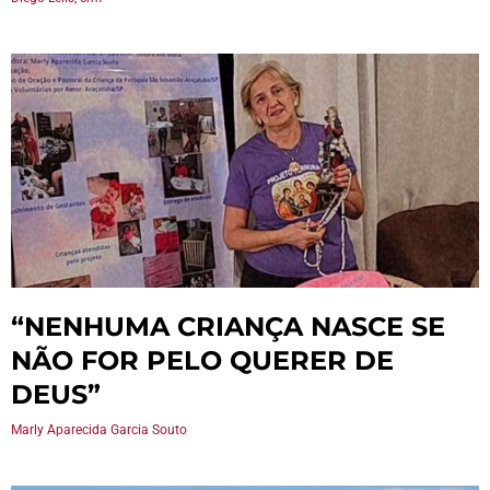
“NENHUMA CRIANÇA NASCE SE
NÃO FOR PELO QUERER DE
DEUS”
Marly Aparecida Garcia Souto