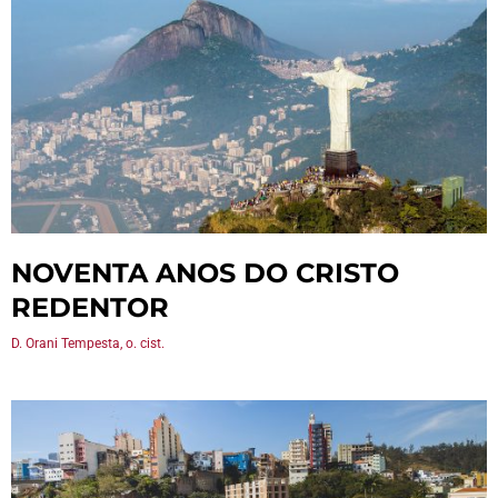
NOVENTA ANOS DO CRISTO
REDENTOR
D. Orani Tempesta, o. cist.