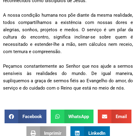
reconhecidos como discípulos de Jesus.
A nossa condição humana nos põe diante da mesma realidade,
todos compartilhamos a existência com nossas dores e
alegrias, sonhos, projetos e medos. O serviço é um pilar da
cultura do encontro, significa inclinar-se sobre quem é
necessitado e estender-lhe a mão, sem cálculos nem receio,
com ternura e compreensão.
Peçamos constantemente ao Senhor que nos ajude a sermos
sensíveis às realidades do mundo. De igual maneira,
supliquemos a graça de sermos fiéis ao Evangelho do amor, do
serviço e do cuidado com o Reino que está no meio de nós.
Facebook
WhatsApp
Email
Imprimir
LinkedIn