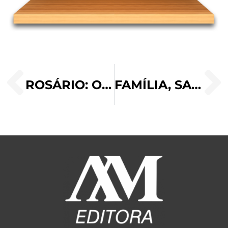
ROSÁRIO: O CAMINHO DE ENCONTRO E COMUNHÃO COM DEUS E COM OS OUTROS
FAMÍLIA, SANTUÁRIO DA VIDA