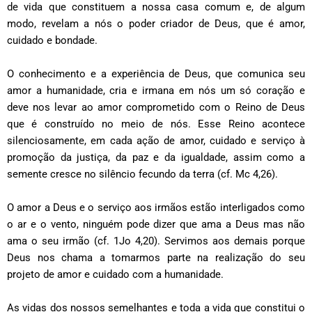
de vida que constituem a nossa casa comum e, de algum
modo, revelam a nós o poder criador de Deus, que é amor,
cuidado e bondade.
O conhecimento e a experiência de Deus, que comunica seu
amor a humanidade, cria e irmana em nós um só coração e
deve nos levar ao amor comprometido com o Reino de Deus
que é construído no meio de nós. Esse Reino acontece
silenciosamente, em cada ação de amor, cuidado e serviço à
promoção da justiça, da paz e da igualdade, assim como a
semente cresce no silêncio fecundo da terra (cf. Mc 4,26).
O amor a Deus e o serviço aos irmãos estão interligados como
o ar e o vento, ninguém pode dizer que ama a Deus mas não
ama o seu irmão (cf. 1Jo 4,20). Servimos aos demais porque
Deus nos chama a tomarmos parte na realização do seu
projeto de amor e cuidado com a humanidade.
As vidas dos nossos semelhantes e toda a vida que constitui o