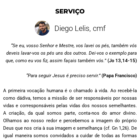
SERVIÇO
Diego Lelis, cmf
“Se eu, vosso Senhor e Mestre, vos lavei os pés, também vós
deveis lavar-vos os pés uns dos outros. Dei-vos o exemplo para
que, como eu vos fiz, assim façais também vós.
”
(Jo 13,14-15)
“Para seguir Jesus é preciso servir.”
(Papa Francisco)
A primeira vocação humana é o chamado à vida. Ao recebê-la
como dádiva, temos a missão de ser responsáveis por nossas
vidas e corresponsáveis pelas vidas dos nossos semelhantes.
A criação, da qual somos parte, conta-nos do amor divino.
Olhamos ao nosso redor e percebemos a imagem do próprio
Deus que nos cria à sua imagem e semelhança
(cf. Gn 1,26). De
igual maneira somos convidados a cuidar de todas as formas