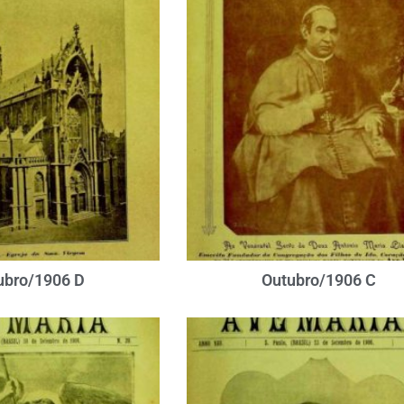
ubro/1906 D
Outubro/1906 C