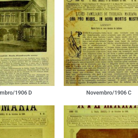
mbro/1906 D
Novembro/1906 C