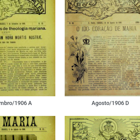
mbro/1906 A
Agosto/1906 D