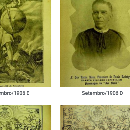
mbro/1906 E
Setembro/1906 D