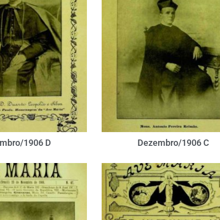
mbro/1906 D
Dezembro/1906 C