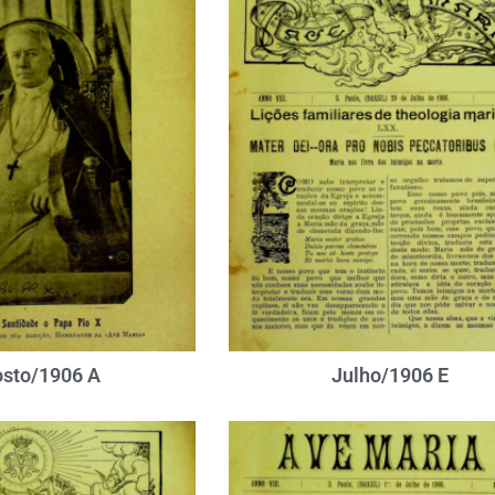
sto/1906 A
Julho/1906 E