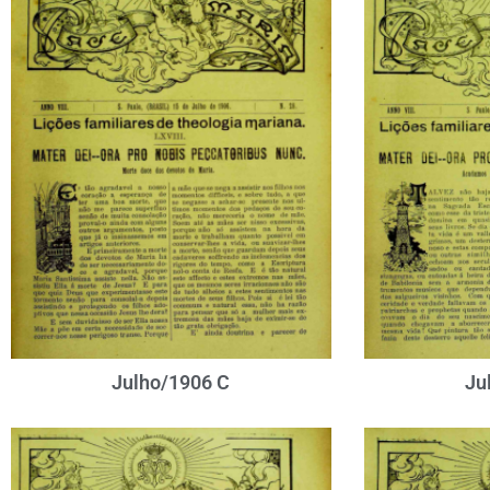
Julho/1906 C
Ju