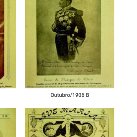
Outubro/1906 B