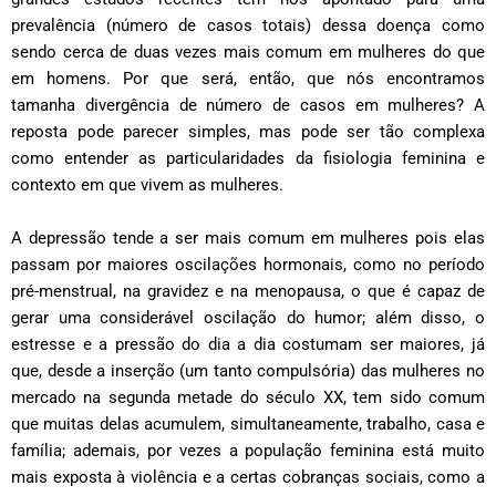
prevalência (número de casos totais) dessa doença como
sendo cerca de duas vezes mais comum em mulheres do que
em homens. Por que será, então, que nós encontramos
tamanha divergência de número de casos em mulheres? A
reposta pode parecer simples, mas pode ser tão complexa
como entender as particularidades da fisiologia feminina e
contexto em que vivem as mulheres.
A depressão tende a ser mais comum em mulheres pois elas
passam por maiores oscilações hormonais, como no período
pré-menstrual, na gravidez e na menopausa, o que é capaz de
gerar uma considerável oscilação do humor; além disso, o
estresse e a pressão do dia a dia costumam ser maiores, já
que, desde a inserção (um tanto compulsória) das mulheres no
mercado na segunda metade do século XX, tem sido comum
que muitas delas acumulem, simultaneamente, trabalho, casa e
família; ademais, por vezes a população feminina está muito
mais exposta à violência e a certas cobranças sociais, como a