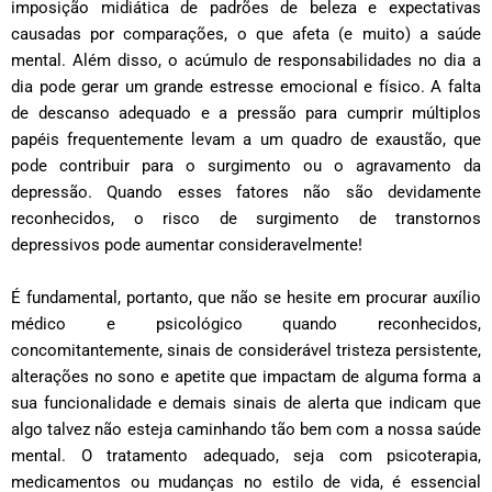
imposição midiática de padrões de beleza e expectativas
causadas por comparações, o que afeta (e muito) a saúde
mental. Além disso, o acúmulo de responsabilidades no dia a
dia pode gerar um grande estresse emocional e físico. A falta
de descanso adequado e a pressão para cumprir múltiplos
papéis frequentemente levam a um quadro de exaustão, que
pode contribuir para o surgimento ou o agravamento da
depressão. Quando esses fatores não são devidamente
reconhecidos, o risco de surgimento de transtornos
depressivos pode aumentar consideravelmente!
É fundamental, portanto, que não se hesite em procurar auxílio
médico e psicológico quando reconhecidos,
concomitantemente, sinais de considerável tristeza persistente,
alterações no sono e apetite que impactam de alguma forma a
sua funcionalidade e demais sinais de alerta que indicam que
algo talvez não esteja caminhando tão bem com a nossa saúde
mental. O tratamento adequado, seja com psicoterapia,
medicamentos ou mudanças no estilo de vida, é essencial