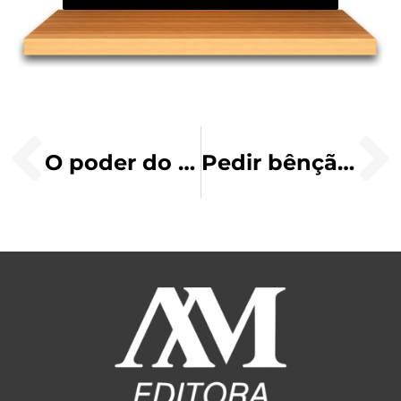
O poder do amor familiar como caminho de salvação
Pedir bênção aos pais não está fora de moda!