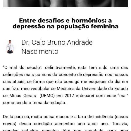
Entre desafios e hormônios: a
depressão na população feminina
Dr. Caio Bruno Andrade
Nascimento
“O mal do século”: definitivamente, esta tem sido uma das
definições mais comuns do conceito de depressão nos nossos
dias atuais, de forma que não consigo me esquecer do dia em
que fiz o meu vestibular de Medicina da
Universidade do Estado
de Minas Gerais
(UEMG) em 2017 e deparei com esse “mal”
como sendo o tema da redação.
De lá para cá, muita coisa mudou e a taxa de incidência (casos
novos) dessa condição aumentou ano após ano. Todavia,
grandes estudos recentes têm nos apontado para uma