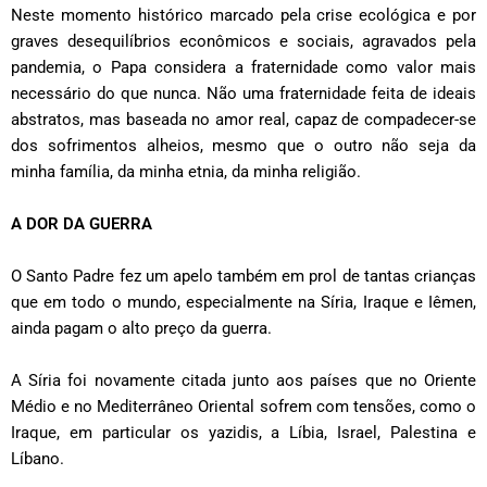
Neste momento histórico marcado pela crise ecológica e por
graves desequilíbrios econômicos e sociais, agravados pela
pandemia, o Papa considera a fraternidade como valor mais
necessário do que nunca. Não uma fraternidade feita de ideais
abstratos, mas baseada no amor real, capaz de compadecer-se
dos sofrimentos alheios, mesmo que o outro não seja da
minha família, da minha etnia, da minha religião.
A DOR DA GUERRA
O Santo Padre fez um apelo também em prol de tantas crianças
que em todo o mundo, especialmente na Síria, Iraque e Iêmen,
ainda pagam o alto preço da guerra.
A Síria foi novamente citada junto aos países que no Oriente
Médio e no Mediterrâneo Oriental sofrem com tensões, como o
Iraque, em particular os yazidis, a Líbia, Israel, Palestina e
Líbano.