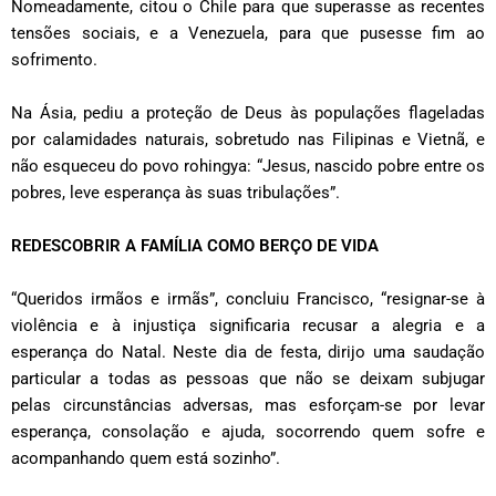
Nomeadamente, citou o Chile para que superasse as recentes
tensões sociais, e a Venezuela, para que pusesse fim ao
sofrimento.
Na Ásia, pediu a proteção de Deus às populações flageladas
por calamidades naturais, sobretudo nas Filipinas e Vietnã, e
não esqueceu do povo rohingya: “Jesus, nascido pobre entre os
pobres, leve esperança às suas tribulações”.
REDESCOBRIR A FAMÍLIA COMO BERÇO DE VIDA
“Queridos irmãos e irmãs”, concluiu Francisco, “resignar-se à
violência e à injustiça significaria recusar a alegria e a
esperança do Natal. Neste dia de festa, dirijo uma saudação
particular a todas as pessoas que não se deixam subjugar
pelas circunstâncias adversas, mas esforçam-se por levar
esperança, consolação e ajuda, socorrendo quem sofre e
acompanhando quem está sozinho”.