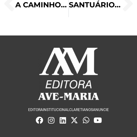
A CAMINHO DE BELÉM
SANTUÁRIO NOSSA SENHORA DA CONCEIÇÃO, RECIFE (PE)
EDITORA
INSTITUCIONAL
CLARETIANOS
ANUNCIE