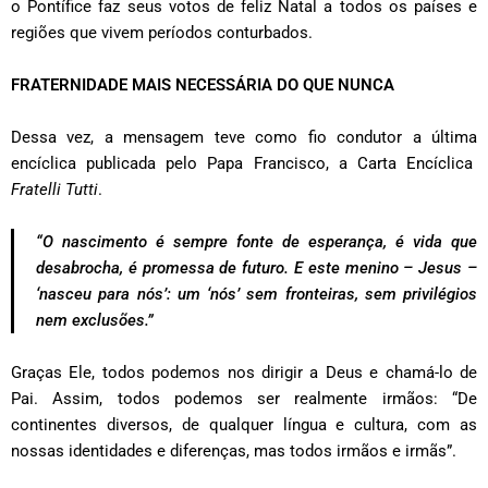
o Pontífice faz seus votos de feliz Natal a todos os países e
regiões que vivem períodos conturbados.
FRATERNIDADE MAIS NECESSÁRIA DO QUE NUNCA
Dessa vez, a mensagem teve como fio condutor a última
encíclica publicada pelo Papa Francisco, a Carta Encíclica
Fratelli Tutti
.
“O nascimento é sempre fonte de esperança, é vida que
desabrocha, é promessa de futuro. E este menino – Jesus –
‘nasceu para nós’: um ‘nós’ sem fronteiras, sem privilégios
nem exclusões.”
Graças Ele, todos podemos nos dirigir a Deus e chamá-lo de
Pai. Assim, todos podemos ser realmente irmãos: “De
continentes diversos, de qualquer língua e cultura, com as
nossas identidades e diferenças, mas todos irmãos e irmãs”.