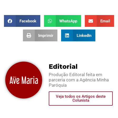
Facebook
WhatsApp
Email
Imprimir
LinkedIn
Editorial
Produção Editoral feita em
parceria com a Agência Minha
Paróquia
Veja todos os Artigos deste
Colunista