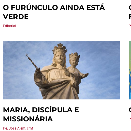
O FURÚNCULO AINDA ESTÁ
VERDE
Editorial
P
MARIA, DISCÍPULA E
MISSIONÁRIA
P
Pe. José Alem, cmf