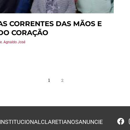
AS CORRENTES DAS MÃOS E
DO CORAÇÃO
e. Agnaldo José
1
2
INSTITUCIONAL
CLARETIANOS
ANUNCIE