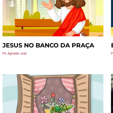
JESUS NO BANCO DA PRAÇA
Pe. Agnaldo José
P