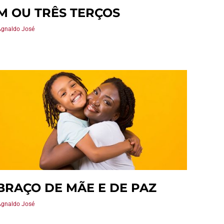
M OU TRÊS TERÇOS
Agnaldo José
BRAÇO DE MÃE E DE PAZ
Agnaldo José