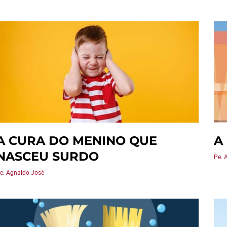
A CURA DO MENINO QUE
A
NASCEU SURDO
Pe. 
e. Agnaldo José