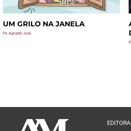
UM GRILO NA JANELA
Pe. Agnaldo José
P
EDITORA