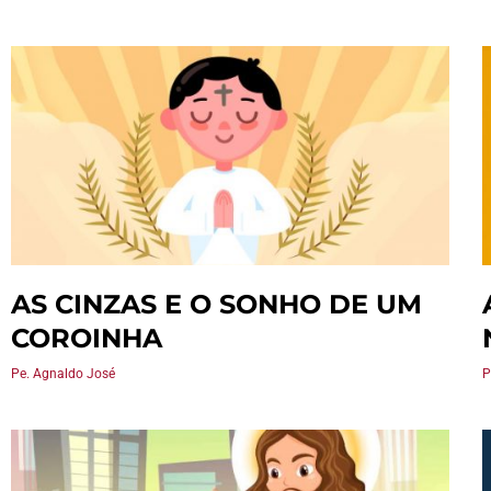
AS CINZAS E O SONHO DE UM
COROINHA
Pe. Agnaldo José
P