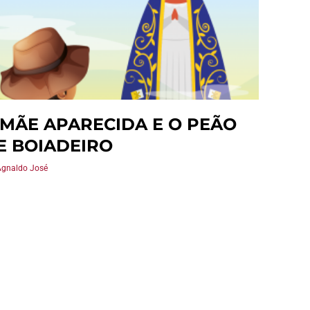
 MÃE APARECIDA E O PEÃO
E BOIADEIRO
Agnaldo José