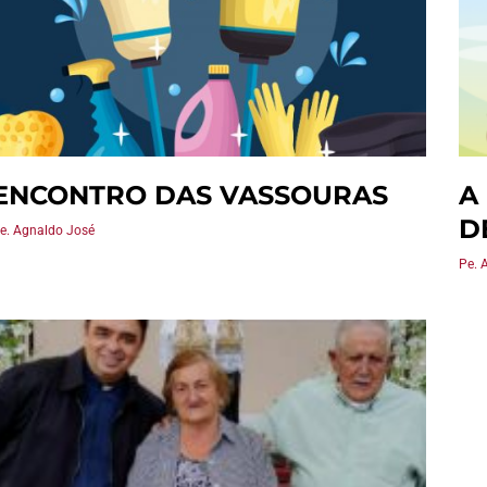
ENCONTRO DAS VASSOURAS
A
D
e. Agnaldo José
Pe. 